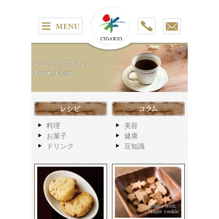
料理
美容
お菓子
健康
ドリンク
豆知識